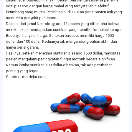
Misteri soal plasebo ini makin bertambah dengan adanya penelitian
soal plasebo dengan harga mahal yang ternyata lebih efektif
ketimbang yang murah. Penelitianini dilakukan pada pasien asli yang
menderita penyakit parkinson.
Dilansir dari jurnal Neurology, ada 12 pasien yang diberitahu bahwa
mereka akan mendapatkan suntikan yang memiliki formulasi serupa.
Bedanya, hanya di harga. Suntikan tersebut memiliki harga 1500
dollar dan 100 dollar. Keduanya tak mengandung bahan aktif, dan
hanya berisi garam.
Hasilnya, setelah menerima suntikan plasebo 1500 dollar, mayoritas
pasien mengalami peningkatan fungsi motorik secara signifikan.
Namun ketika suntikan 100 dollar diberikan, tak ada perubahan
penting yang terjadi.
Sumber : merdeka.com