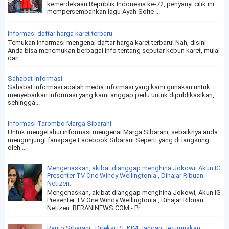
kemerdekaan Republik Indonesia ke-72, penyanyi cilik ini
mempersembahkan lagu Ayah Sofie ...
Informasi daftar harga karet terbaru
Temukan informasi mengenai daftar harga karet terbaru! Nah, disini
Anda bisa menemukan berbagai info tentang seputar kebun karet, mulai
dari...
Sahabat Informasi
Sahabat informasi adalah media informasi yang kami gunakan untuk
menyebarkan informasi yang kami anggap perlu untuk dipublikasikan,
sehingga...
Informasi Tarombo Marga Sibarani
Untuk mengetahui informasi mengenai Marga Sibarani, sebaiknya anda
mengunjungi fanspage Facebook Sibarani Seperti yang di langsung
oleh ...
Mengenaskan, akibat dianggap menghina Jokowi, Akun IG
Presenter TV One Windy Wellingtonia , Dihajar Ribuan
Netizen.
Mengenaskan, akibat dianggap menghina Jokowi, Akun IG
Presenter TV One Windy Wellingtonia , Dihajar Ribuan
Netizen. BERANINEWS.COM - Pr...
Ranto Sibarani : Direksi PT KIM Jangan Jerumuskan