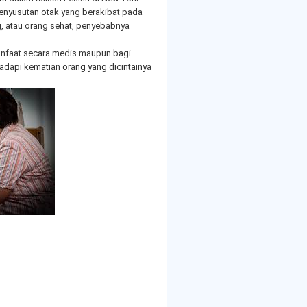
h penyusutan otak yang berakibat pada
ung, atau orang sehat, penyebabnya
manfaat secara medis maupun bagi
adapi kematian orang yang dicintainya