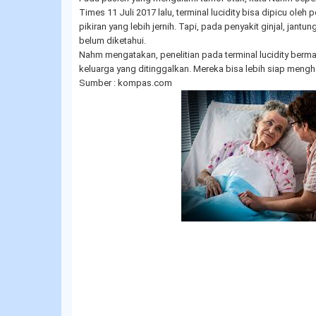
Times 11 Juli 2017 lalu, terminal lucidity bisa dipicu ole
pikiran yang lebih jernih. Tapi, pada penyakit ginjal, jant
belum diketahui.
Nahm mengatakan, penelitian pada terminal lucidity ber
keluarga yang ditinggalkan. Mereka bisa lebih siap mengh
Sumber : kompas.com