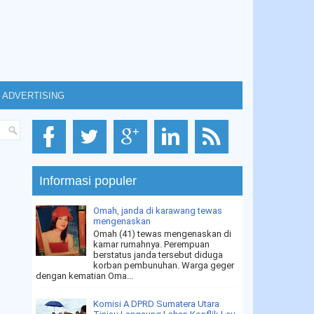
ADVERTISING
Informasi populer
Omah, janda di karawang tewas
mengenaskan
Omah (41) tewas mengenaskan di
kamar rumahnya. Perempuan
berstatus janda tersebut diduga
korban pembunuhan. Warga geger
dengan kematian Oma...
Komisi A DPRD Sumatera Utara