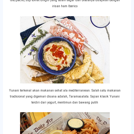
Gazpacho, sup tomat dingin yang asam segar dan biasanya disajikan dengan
irisan ham Iberico
Yunani terkenal akan makanan sehat ala mediterraniean. Salah satu makanan
tradisional yang digemari disana adalah, Taramasalata. Sajian klasik Yunani
terdiri dari yogurt, mentimun dan bawang putih