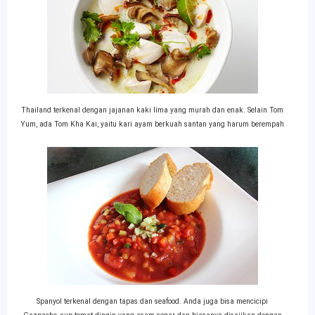
Thailand terkenal dengan jajanan kaki lima yang murah dan enak. Selain Tom
Yum, ada Tom Kha Kai, yaitu kari ayam berkuah santan yang harum berempah
Spanyol terkenal dengan tapas dan seafood. Anda juga bisa mencicipi