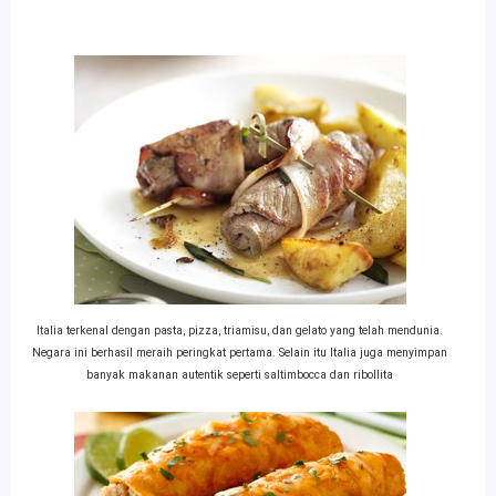
Italia terkenal dengan pasta, pizza, triamisu, dan gelato yang telah mendunia.
Negara ini berhasil meraih peringkat pertama. Selain itu Italia juga menyimpan
banyak makanan autentik seperti saltimbocca dan ribollita